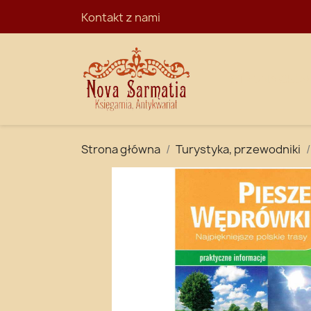
Kontakt z nami
STRONA GŁÓ
Strona główna
Turystyka, przewodniki