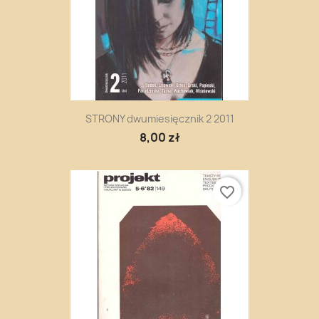
STRONY dwumiesięcznik 2 2011
8,00 zł
favorite_border