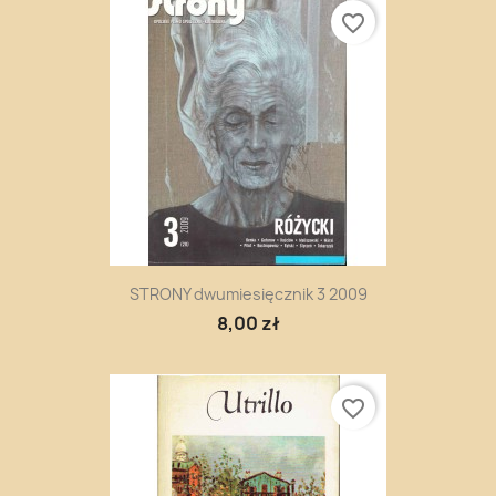
favorite_border
STRONY dwumiesięcznik 3 2009
8,00 zł
favorite_border