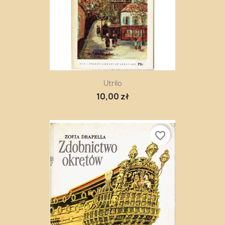
Utrilo
10,00 zł
favorite_border