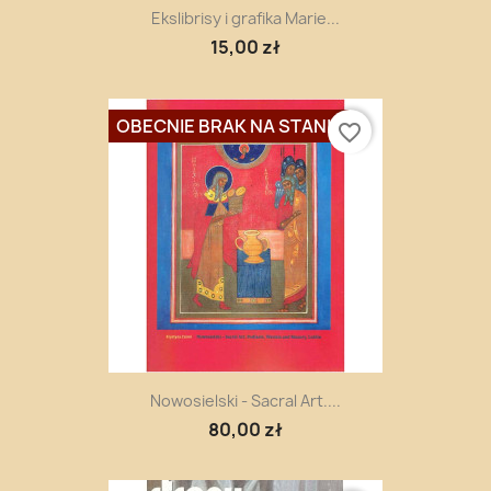
Ekslibrisy i grafika Marie...
15,00 zł
OBECNIE BRAK NA STANIE
favorite_border
Nowosielski - Sacral Art....
80,00 zł