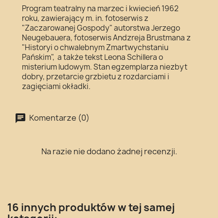
Program teatralny na marzec i kwiecień 1962
roku, zawierający m. in. fotoserwis z
"Zaczarowanej Gospody" autorstwa Jerzego
Neugebauera, fotoserwis Andzreja Brustmana z
"Historyi o chwalebnym Zmartwychstaniu
Pańskim", a także tekst Leona Schillera o
misterium ludowym. Stan egzemplarza niezbyt
dobry, przetarcie grzbietu z rozdarciami i
zagięciami okładki.
Komentarze (0)
Na razie nie dodano żadnej recenzji.
16 innych produktów w tej samej