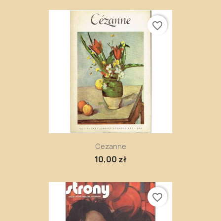
favorite_border
Cezanne
10,00 zł
favorite_border