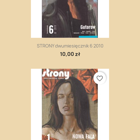
STRONY dwumiesięcznik 6 2010
10,00 zł
favorite_border