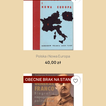
Polska i Nowa Europa
40,00 zł
OBECNIE BRAK NA STANIE
favorite_border