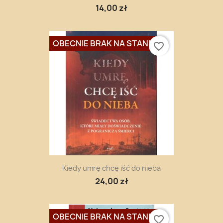
14,00 zł
OBECNIE BRAK NA STANIE
favorite_border
Kiedy umrę chcę iść do nieba
24,00 zł
OBECNIE BRAK NA STANIE
favorite_border