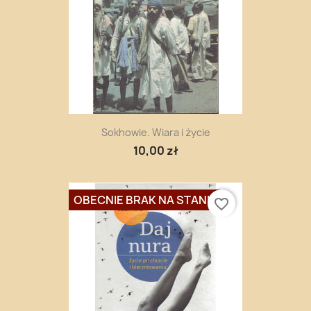
Sokhowie. Wiara i życie
10,00 zł
OBECNIE BRAK NA STANIE
favorite_border