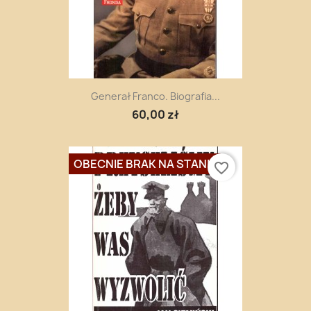
Generał Franco. Biografia...
60,00 zł
OBECNIE BRAK NA STANIE
favorite_border