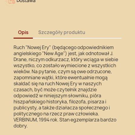
Dostawa
Opis
Szczegóły produktu
Ruch "Nowej Ery" (będącego odpowiednikiem
angielskiego "New Age") jest, jak odnotował J.
Drane, niczym odkurzacz, który wciąga w siebie
wszystko, co zostało wymiecione z wszystkich
wieków. Na pytanie, czym są owe odrzucone,
zapomniane wątki, które ewentualnie mogą
skaldać się na ruch Nowej Ery w naszych
czasach, być może czytelnik znajdzie
odpowiedź w niniejszym słowniku, pióra
hiszpańskiego historyka, filozofa, pisarza i
publicysty, a także działacza społecznego i
politycznego na rzecz praw człowieka.
VERBINUM, 1994 rok. Stan egzemplarza bardzo
dobry.