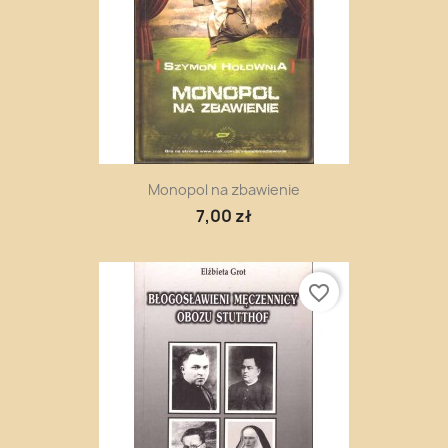
Monopol na zbawienie
7,00 zł
favorite_border