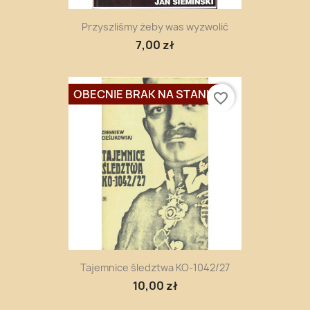
Przyszliśmy żeby was wyzwolić
7,00 zł
OBECNIE BRAK NA STANIE
favorite_border
Tajemnice śledztwa KO-1042/27
10,00 zł