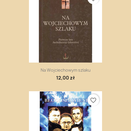
Na Wojciechowym szlaku
12,00 zł
favorite_border