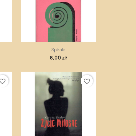
Szybki podgląd

Spirala
8,00 zł
vorite_border
favorite_border