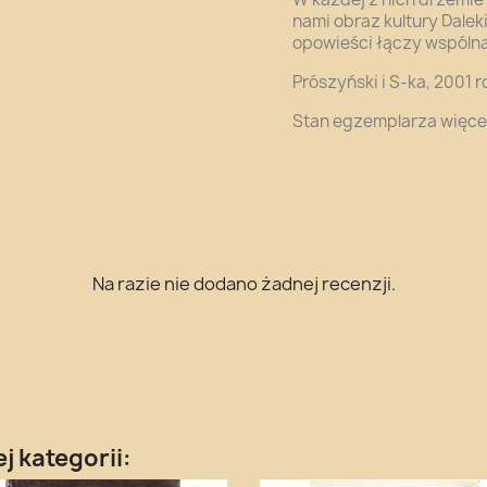
nami obraz kultury Dale
opowieści łączy wspólna
Prószyński i S-ka, 2001 r
Stan egzemplarza więcej
Na razie nie dodano żadnej recenzji.
j kategorii: