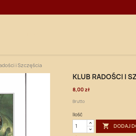
WNA
DOSTAWA
adości i Szczęścia
KLUB RADOŚCI I S
8,00 zł
Brutto
Ilość

DODAJ D