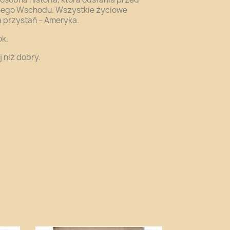
kiego Wschodu. Wszystkie życiowe
 przystań – Ameryka.
ok.
 niż dobry.