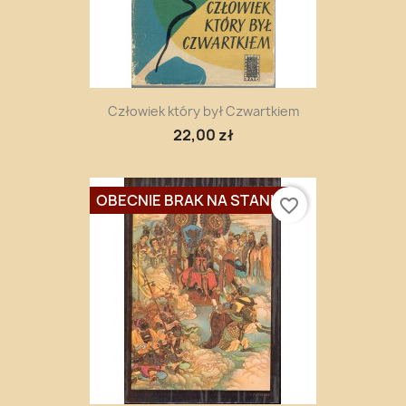
Człowiek który był Czwartkiem
22,00 zł
OBECNIE BRAK NA STANIE
favorite_border