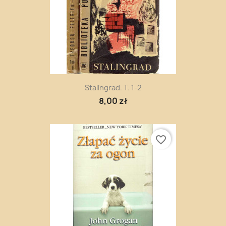
Stalingrad. T. 1-2
8,00 zł
favorite_border