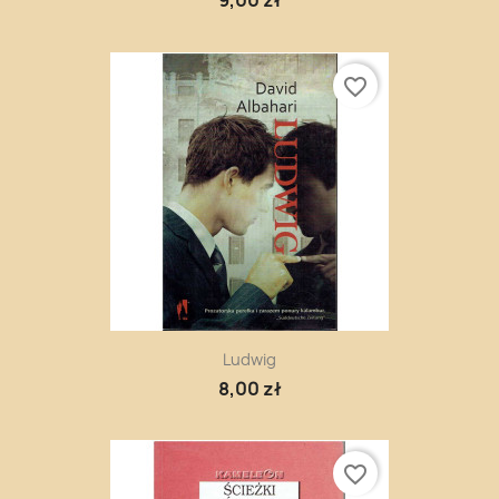
9,00 zł
favorite_border
Ludwig
8,00 zł
favorite_border