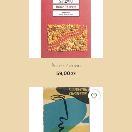
Ścieżki śpiewu
59,00 zł
favorite_border