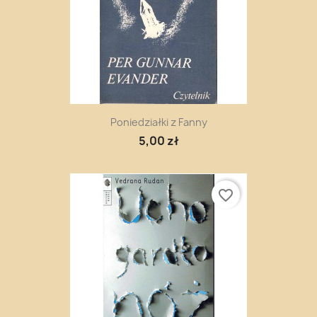
Poniedziałki z Fanny
5,00 zł
favorite_border