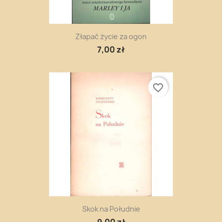
Złapać życie za ogon
7,00 zł
favorite_border
Skok na Południe