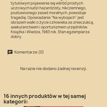
tytułowym pojawienie się wśród prostych
uczciwych ludzi hazardzisty, nikczemnego,
pozbawionego zasad moralnych, powoduje
tragedię. Opowiadanie "Na wybojach" jest
obrazem walki o życie człowieka ze znieczulicą,
asekuranctwem i oportunizmem urzędników.
Książka i Wiedza, 1983 rok. Stan egzemplarza
dobry.
Komentarze (0)
Na razie nie dodano żadnej recenzji.
16 innych produktów w tej samej
kategorii: