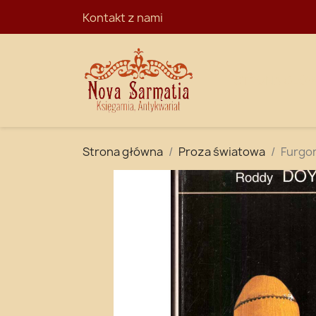
Kontakt z nami
STRONA GŁÓ
Strona główna
Proza światowa
Furgo