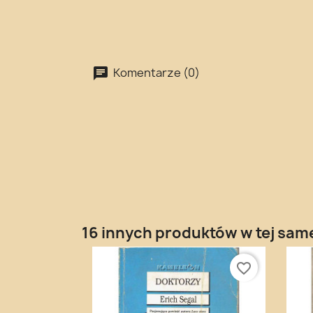
Komentarze (0)
16 innych produktów w tej same
favorite_border