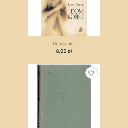
Dom kobiet
8,00 zł
favorite_border