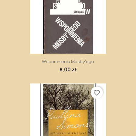
Wspomnienia Mosby'ego
8,00 zł
favorite_border