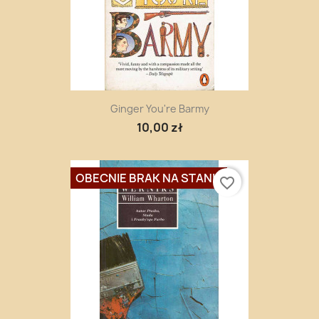
Ginger You're Barmy
10,00 zł
OBECNIE BRAK NA STANIE
favorite_border