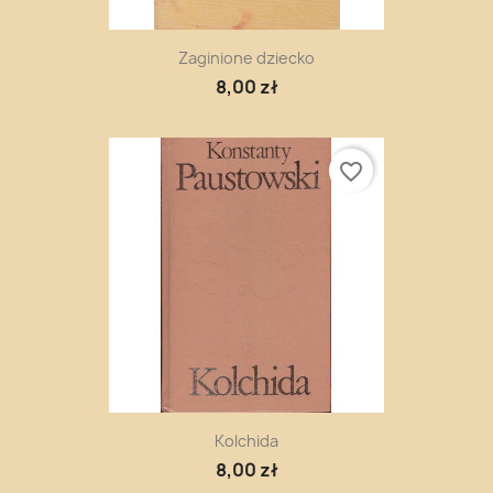
Zaginione dziecko
8,00 zł
favorite_border
Kolchida
8,00 zł