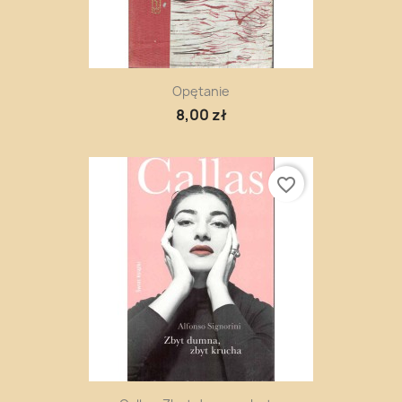
Opętanie
8,00 zł
favorite_border