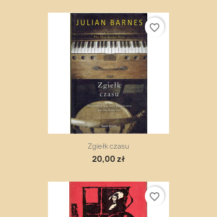
favorite_border
Zgiełk czasu
20,00 zł
favorite_border