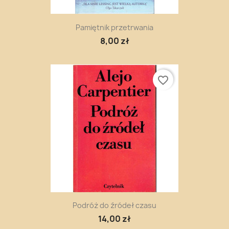
Pamiętnik przetrwania
8,00 zł
favorite_border
Podróż do źródeł czasu
14,00 zł