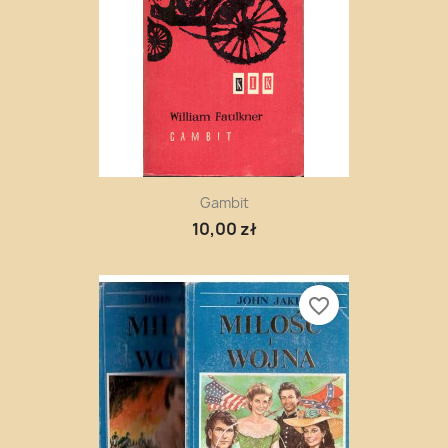
Gambit
10,00 zł
favorite_border