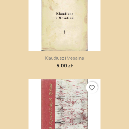
Klaudiusz i Mesalina
5,00 zł
favorite_border