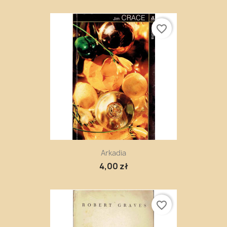
favorite_border
Arkadia
4,00 zł
favorite_border