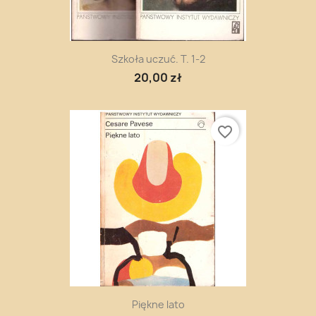
Szkoła uczuć. T. 1-2
20,00 zł
favorite_border
Piękne lato