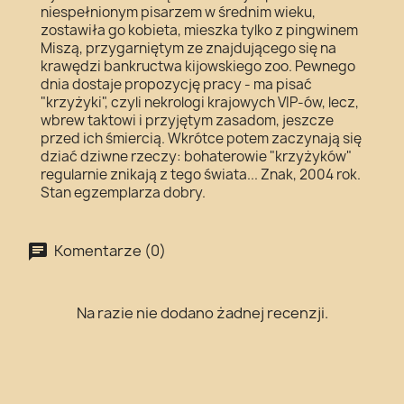
niespełnionym pisarzem w średnim wieku,
zostawiła go kobieta, mieszka tylko z pingwinem
Miszą, przygarniętym ze znajdującego się na
krawędzi bankructwa kijowskiego zoo. Pewnego
dnia dostaje propozycję pracy - ma pisać
"krzyżyki", czyli nekrologi krajowych VIP-ów, lecz,
wbrew taktowi i przyjętym zasadom, jeszcze
przed ich śmiercią. Wkrótce potem zaczynają się
dziać dziwne rzeczy: bohaterowie "krzyżyków"
regularnie znikają z tego świata... Znak, 2004 rok.
Stan egzemplarza dobry.
Komentarze (0)
Na razie nie dodano żadnej recenzji.