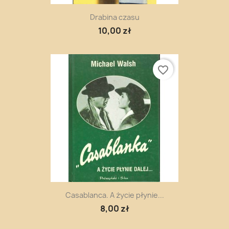
Drabina czasu
10,00 zł
favorite_border
Casablanca. A życie płynie...
8,00 zł