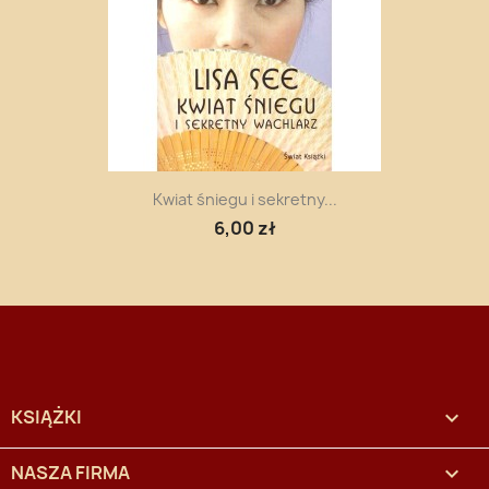
Kwiat śniegu i sekretny...
6,00 zł
KSIĄŻKI

NASZA FIRMA
