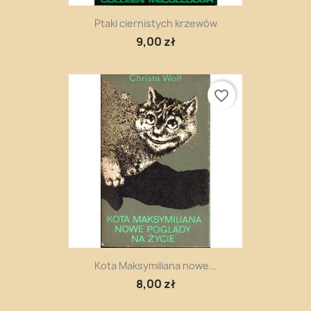
Ptaki ciernistych krzewów
9,00 zł
favorite_border
Kota Maksymiliana nowe...
8,00 zł