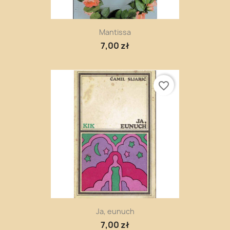
Mantissa
7,00 zł
favorite_border
Ja, eunuch
7,00 zł