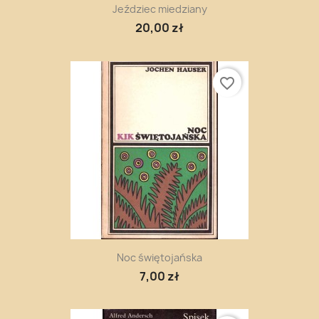
Jeździec miedziany
20,00 zł
favorite_border
Noc świętojańska
7,00 zł