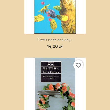
Patrz na te arlekiny!
14,00 zł
favorite_border