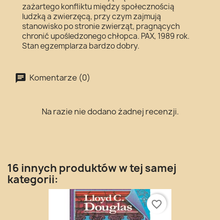
zażartego konfliktu między społecznością
ludzką a zwierzęcą, przy czym zajmują
stanowisko po stronie zwierząt, pragnących
chronić upośledzonego chłopca. PAX, 1989 rok.
Stan egzemplarza bardzo dobry.
Komentarze (0)
Na razie nie dodano żadnej recenzji.
16 innych produktów w tej samej
kategorii:
favorite_border