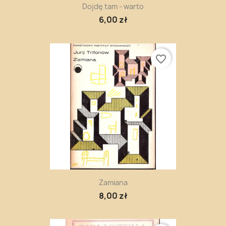
Dojdę tam - warto
6,00 zł
favorite_border
Zamiana
8,00 zł