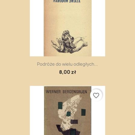
Podróże do wielu odległych...
8,00 zł
favorite_border