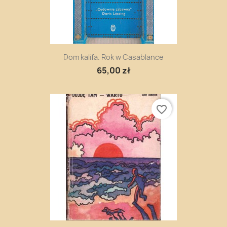
Dom kalifa. Rok w Casablance
65,00 zł
favorite_border