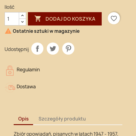
Ilość

favorite_border
DODAJ DO KOSZYKA

Ostatnie sztuki w magazynie
Udostępnij
Regulamin
Dostawa
Opis
Szczegóły produktu
Zbiór opowiadań, pisanych w latach 1947 - 1957,