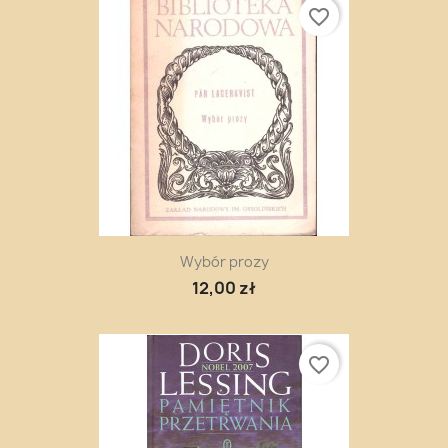
favorite_border
Wybór prozy
12,00 zł
favorite_border