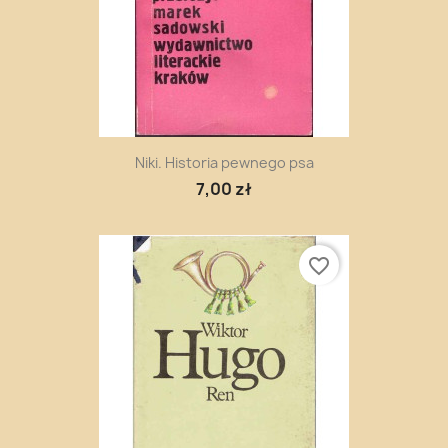
Niki. Historia pewnego psa
7,00 zł
favorite_border