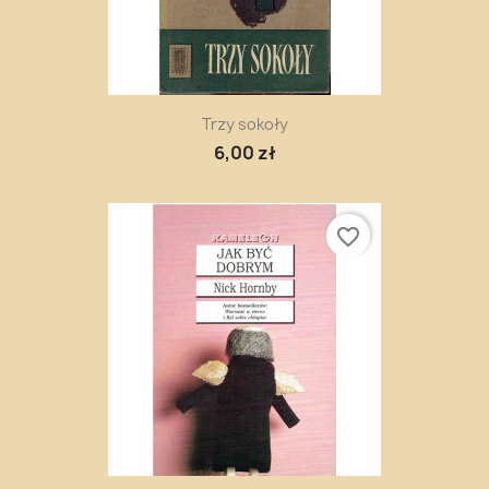
Trzy sokoły
6,00 zł
favorite_border