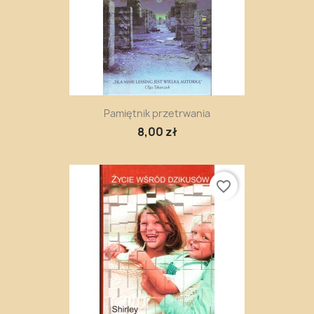
Pamiętnik przetrwania
8,00 zł
favorite_border