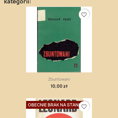
kategorii:
favorite_border
Zbuntowani
10,00 zł
OBECNIE BRAK NA STANIE
favorite_border