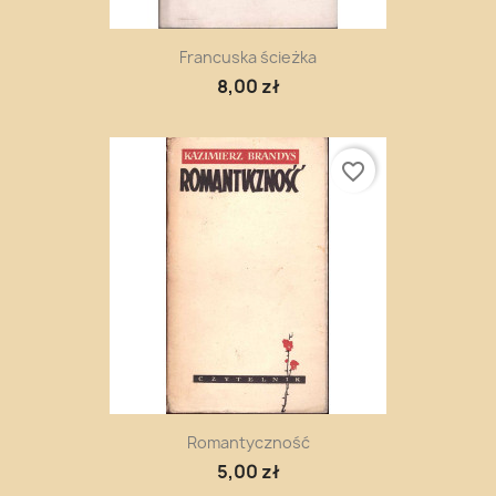
Francuska ścieżka
8,00 zł
favorite_border
Romantyczność
5,00 zł