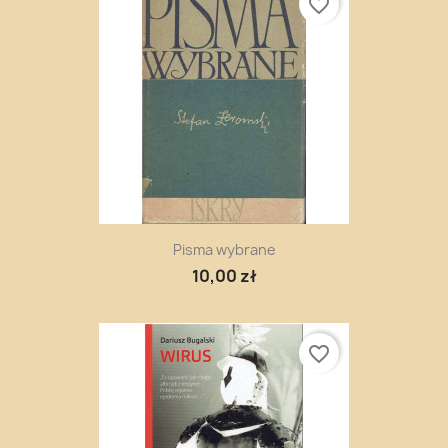
favorite_border
Pisma wybrane
10,00 zł
favorite_border