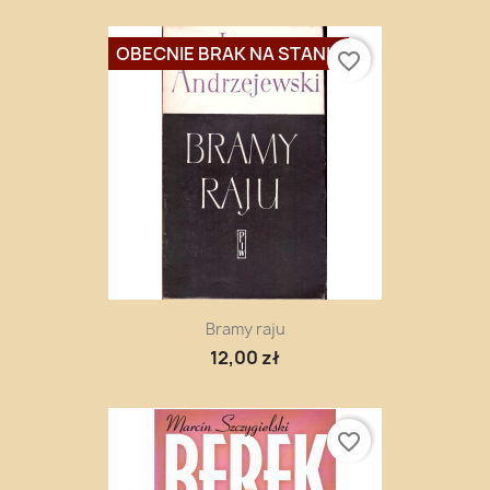
OBECNIE BRAK NA STANIE
favorite_border
Bramy raju
12,00 zł
favorite_border