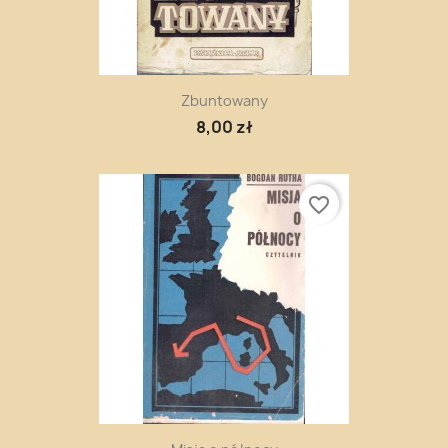
Zbuntowany
8,00 zł
favorite_border