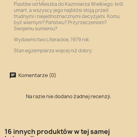
Piastów od Mieszka do Kazimierza Wielkiego: król
umarł, a wszyscy jego najbliżsi stoją przed
trudnymi i niejednoznacznymi decyzjami. Komu
być wiernym? Państwu? Przyrzeczeniom?
Swojemu sumieniu?
Wydawnictwo Literackie, 1979 rok.
Stan egzemplarza więcej niż dobry.
Komentarze (0)
Na razie nie dodano żadnej recenzji.
16 innych produktów w tej samej