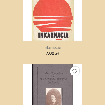
Inkarnacja
7,00 zł
favorite_border