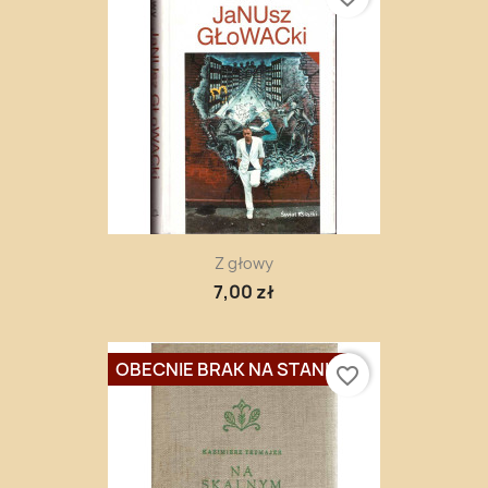
Z głowy
7,00 zł
OBECNIE BRAK NA STANIE
favorite_border