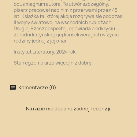
opus magnum autora. To utwór szczególny,
pisarz pracował nad nim z przerwami przez 45
lat. Książka ta, której akcja rozgrywa się podczas
II wojny światowej na wschodnich rubieżach
Drugiej Rzeczpospolitej, opowiada o odkryciu
zbrodni katyńskiej i jej konsekwencjach w życiu
rodziny jednej z jej ofiar.
Instytut Literatury, 2024 rok.
Stan egzemplarza więcej niż dobry.
Komentarze (0)
Na razie nie dodano żadnej recenzji.