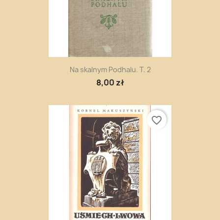
Na skalnym Podhalu. T. 2
8,00 zł
favorite_border