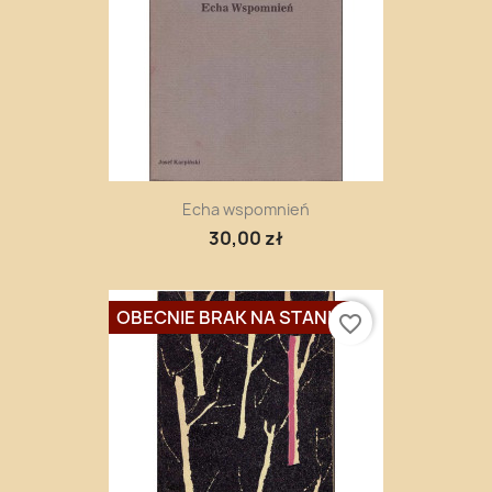
Echa wspomnień
30,00 zł
OBECNIE BRAK NA STANIE
favorite_border