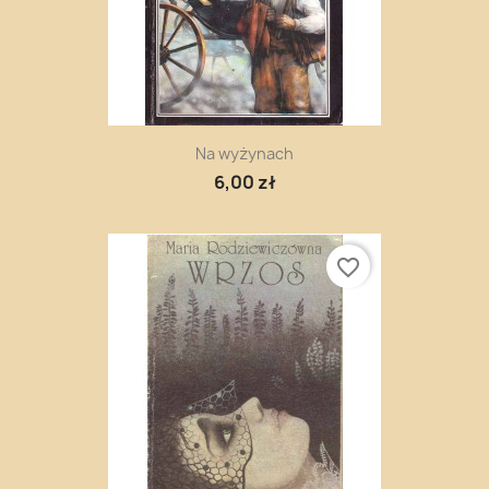
Na wyżynach
6,00 zł
favorite_border