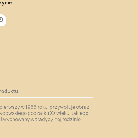
zynie
roduktu
pierwszy w 1966 roku, przywołuje obraz
ydowskiego początku XX wieku, takiego,
y i wychowany w tradycyjnej rodzinie
.