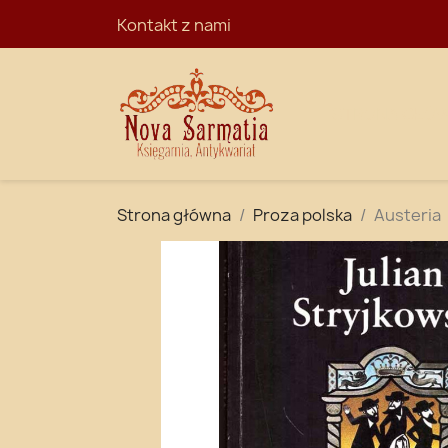
Kontakt z nami
STRONA GŁÓ
Strona główna
Proza polska
Austeria