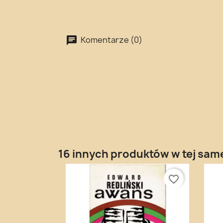
Komentarze (0)
16 innych produktów w tej same
favorite_border