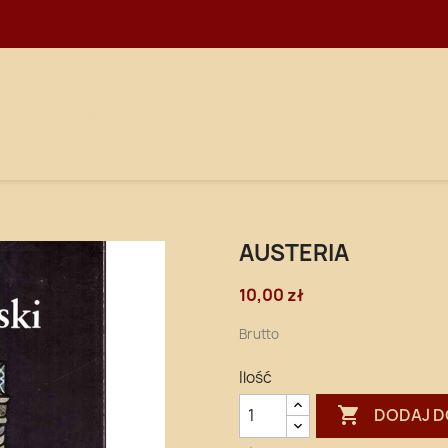
WNA
DOSTAWA
AUSTERIA
10,00 zł
Brutto
Ilość

DODAJ D