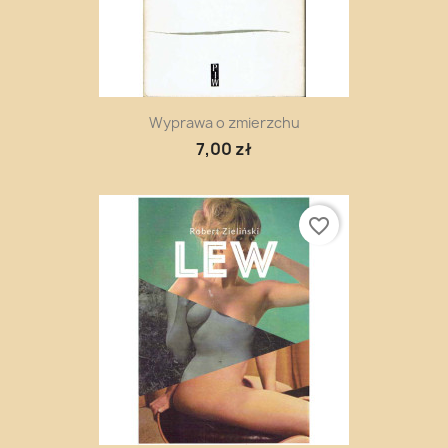
Wyprawa o zmierzchu
7,00 zł
favorite_border