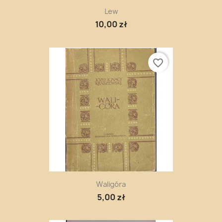
Lew
10,00 zł
favorite_border
Waligóra
5,00 zł