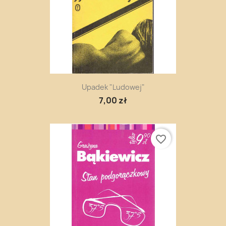
Upadek "Ludowej"
7,00 zł
favorite_border