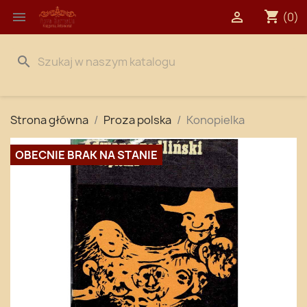
shopping_cart


(0)
search
Strona główna
Proza polska
Konopielka
OBECNIE BRAK NA STANIE