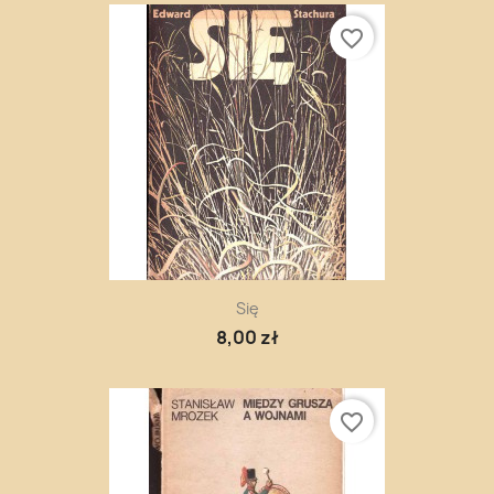
favorite_border
Się
8,00 zł
favorite_border