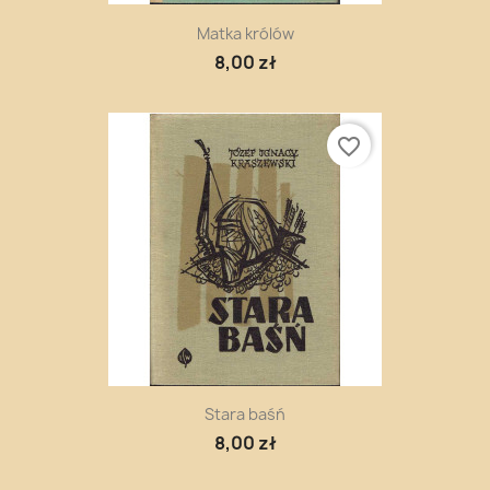
Matka królów
8,00 zł
favorite_border
Stara baśń
8,00 zł