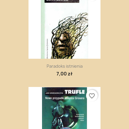
Paradoks istnienia
7,00 zł
favorite_border