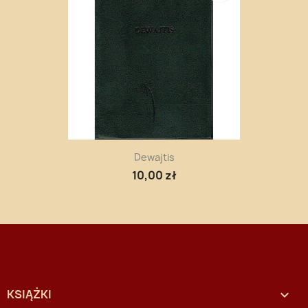
Dewajtis
10,00 zł
KSIĄŻKI
