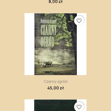
8,00 zł
favorite_border
Czarny ogród
45,00 zł
favorite_border