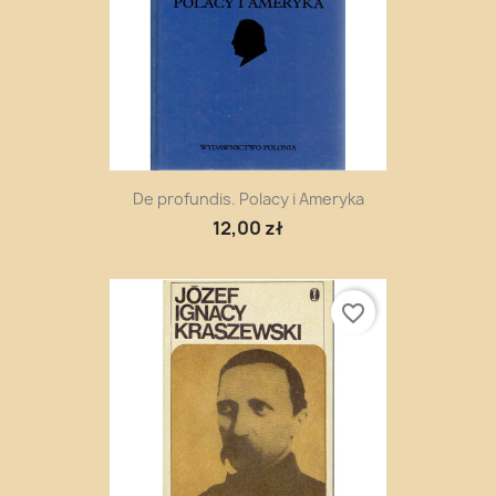
De profundis. Polacy i Ameryka
12,00 zł
favorite_border