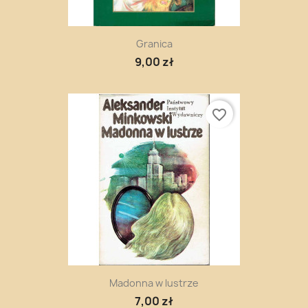
Granica
9,00 zł
favorite_border
Madonna w lustrze
7,00 zł