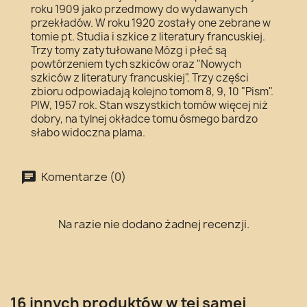
roku 1909 jako przedmowy do wydawanych
przekładów. W roku 1920 zostały one zebrane w
tomie pt. Studia i szkice z literatury francuskiej.
Trzy tomy zatytułowane Mózg i płeć są
powtórzeniem tych szkiców oraz "Nowych
szkiców z literatury francuskiej". Trzy części
zbioru odpowiadają kolejno tomom 8, 9, 10 "Pism".
PIW, 1957 rok. Stan wszystkich tomów więcej niż
dobry, na tylnej okładce tomu ósmego bardzo
słabo widoczna plama.
Komentarze (0)
Na razie nie dodano żadnej recenzji.
16 innych produktów w tej samej