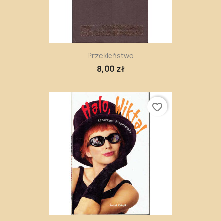
Przekleństwo
8,00 zł
favorite_border