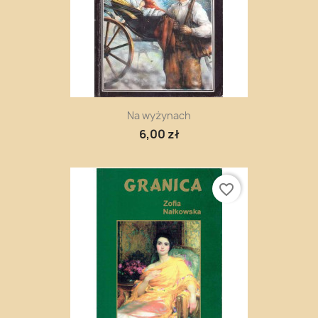
Na wyżynach
6,00 zł
favorite_border