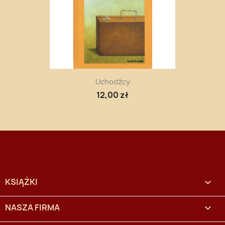
Uchodźcy
12,00 zł
KSIĄŻKI

NASZA FIRMA
