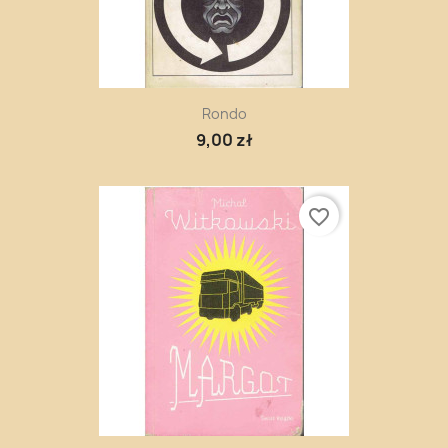
Rondo
9,00 zł
favorite_border