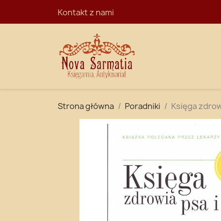
Kontakt z nami
STRONA GŁÓ
Strona główna
Poradniki
Księga zdrowi