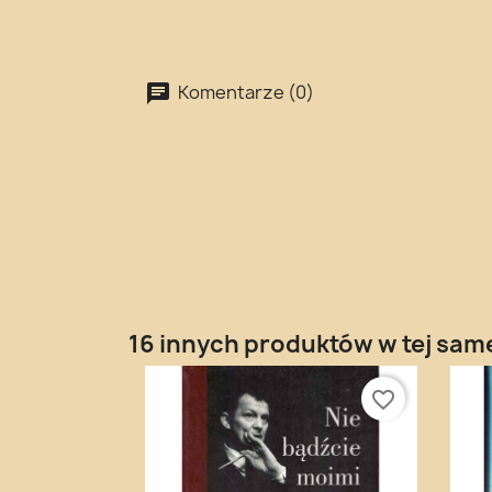
Komentarze (0)
16 innych produktów w tej same
favorite_border