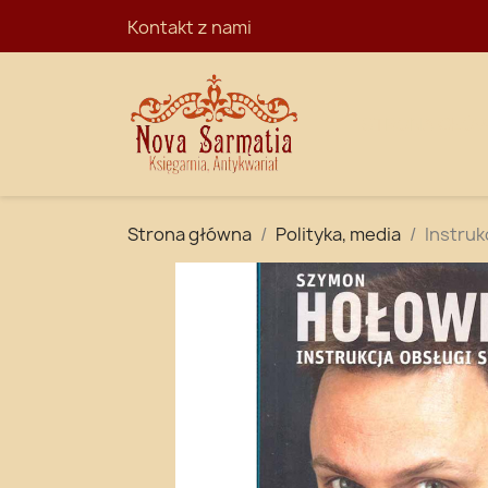
Kontakt z nami
STRONA GŁÓ
Strona główna
Polityka, media
Instruk