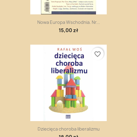
Nowa Europa Wschodnia. Nr...
15,00 zł
favorite_border
Dziecięca choroba liberalizmu
18,00 zł