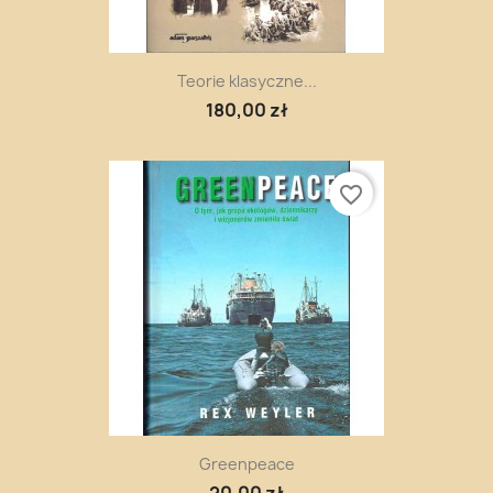
Teorie klasyczne...
180,00 zł
favorite_border
Greenpeace