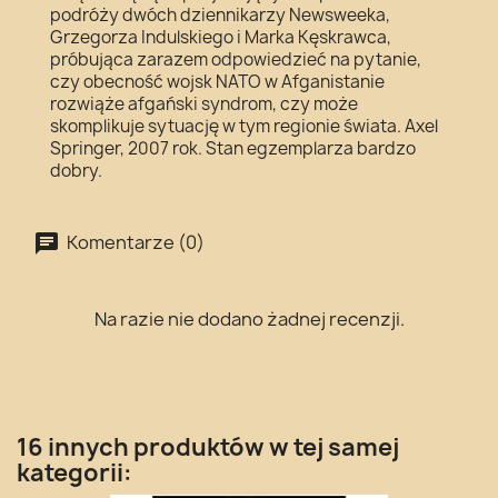
podróży dwóch dziennikarzy Newsweeka,
Grzegorza Indulskiego i Marka Kęskrawca,
próbująca zarazem odpowiedzieć na pytanie,
czy obecność wojsk NATO w Afganistanie
rozwiąże afgański syndrom, czy może
skomplikuje sytuację w tym regionie świata. Axel
Springer, 2007 rok. Stan egzemplarza bardzo
dobry.
Komentarze (0)
Na razie nie dodano żadnej recenzji.
16 innych produktów w tej samej
kategorii: