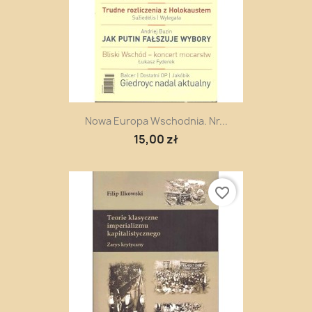
Nowa Europa Wschodnia. Nr...
15,00 zł
favorite_border