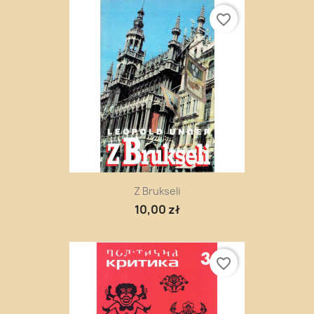
favorite_border
Z Brukseli
10,00 zł
favorite_border