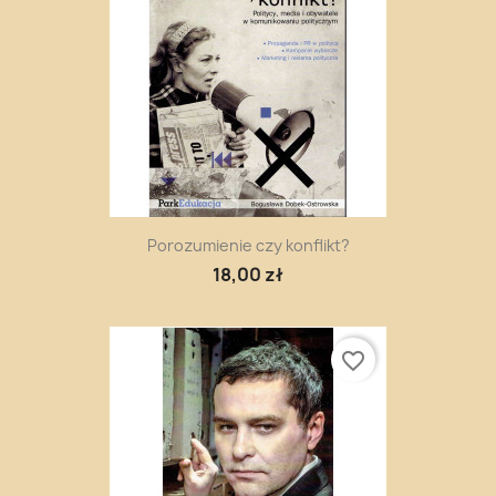
Porozumienie czy konflikt?
18,00 zł
favorite_border