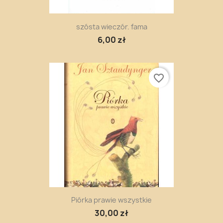
szósta wieczór. fama
6,00 zł
favorite_border
Piórka prawie wszystkie
30,00 zł