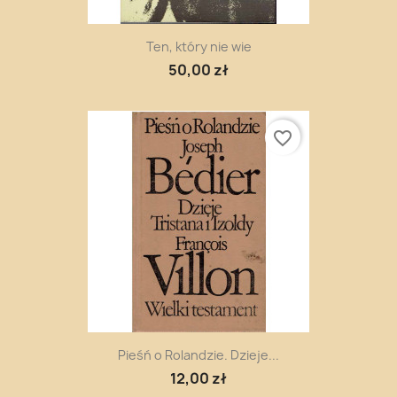
Ten, który nie wie
50,00 zł
favorite_border
Pieśń o Rolandzie. Dzieje...
12,00 zł