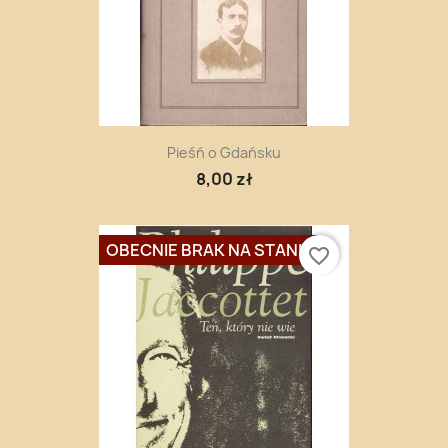
Pieśń o Gdańsku
8,00 zł
OBECNIE BRAK NA STANIE
favorite_border