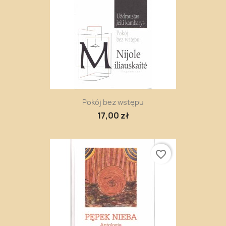
Pokój bez wstępu
17,00 zł
favorite_border