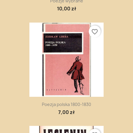
Poezje wybrane
10,00 zł
favorite_border
Poezja polska 1800-1830
7,00 zł