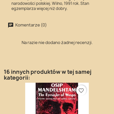
narodowości polskiej. Wilno, 1991 rok. Stan
egzemplarza więcej niż dobry.
Komentarze (0)
Na razie nie dodano żadnej recenzji.
16 innych produktów w tej samej
kategorii:
favorite_border