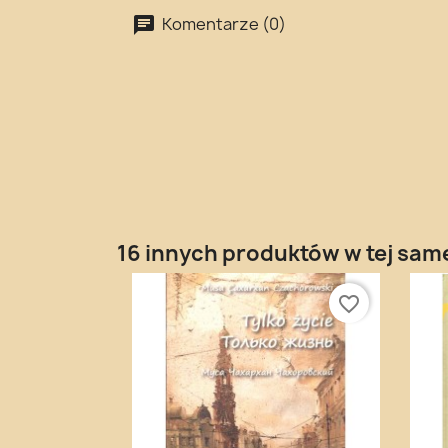
Komentarze (0)
16 innych produktów w tej same
favorite_border