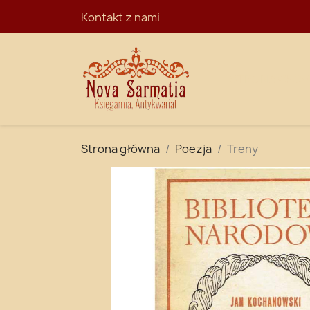
Kontakt z nami
STRONA GŁÓ
Strona główna
Poezja
Treny