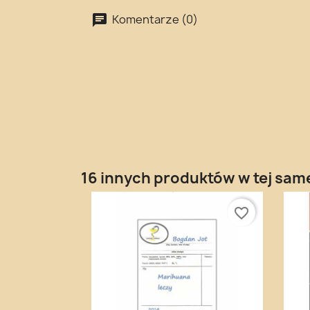
Komentarze (0)
16 innych produktów w tej same
favorite_border