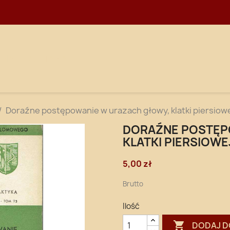
WNA
DOSTAWA
Doraźne postępowanie w urazach głowy, klatki piersiowe
DORAŹNE POSTĘP
KLATKI PIERSIOWE
5,00 zł
Brutto
Ilość

DODAJ D