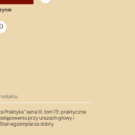
zynie
roduktu
za Praktyka" seria III, tom 73: praktyczne
stępowaniu przy urazach głowy i
. Stan egzemplarza dobry.