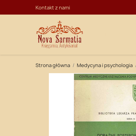
Kontakt z nami
STRONA GŁÓ
Strona główna
Medycyna i psychologia