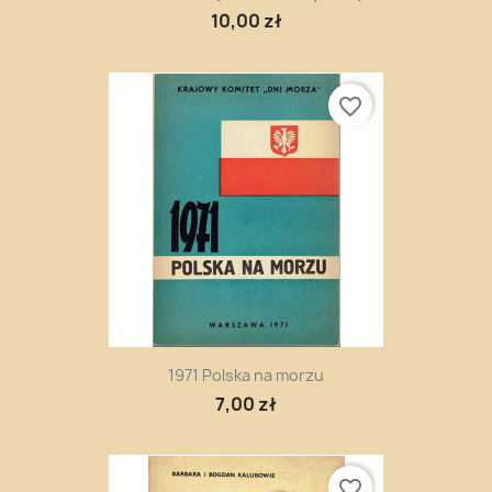
10,00 zł
favorite_border
1971 Polska na morzu
7,00 zł
favorite_border