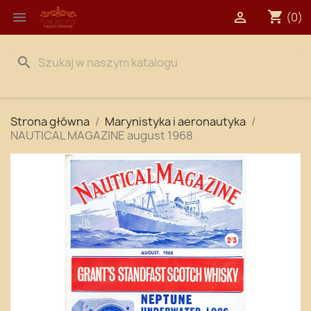
shopping_cart


(0)
search
Strona główna
Marynistyka i aeronautyka
NAUTICAL MAGAZINE august 1968