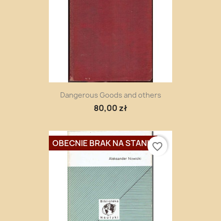
Dangerous Goods and others
80,00 zł
OBECNIE BRAK NA STANIE
favorite_border