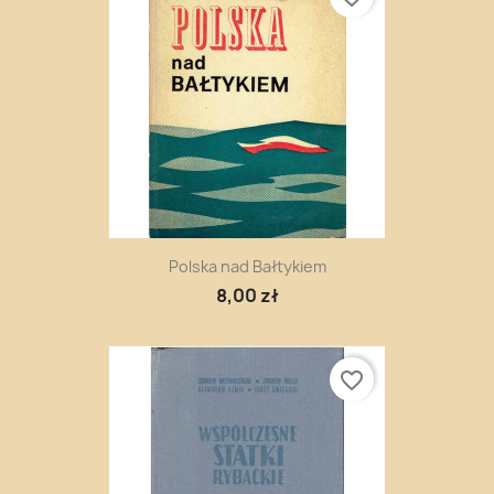
Polska nad Bałtykiem
8,00 zł
favorite_border