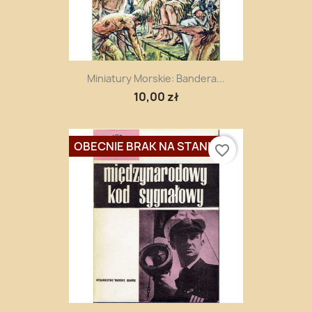
Miniatury Morskie: Bandera...
10,00 zł
OBECNIE BRAK NA STANIE
favorite_border