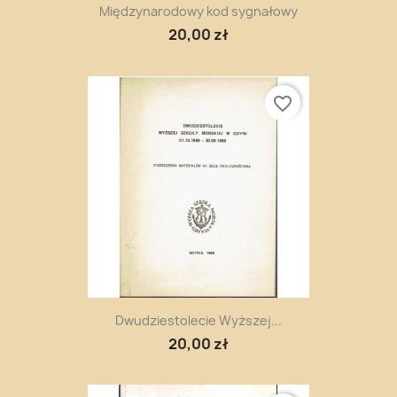
Międzynarodowy kod sygnałowy
20,00 zł
favorite_border
Dwudziestolecie Wyższej...
20,00 zł