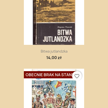
Bitwa jutlandzka
14,00 zł
OBECNIE BRAK NA STANIE
favorite_border