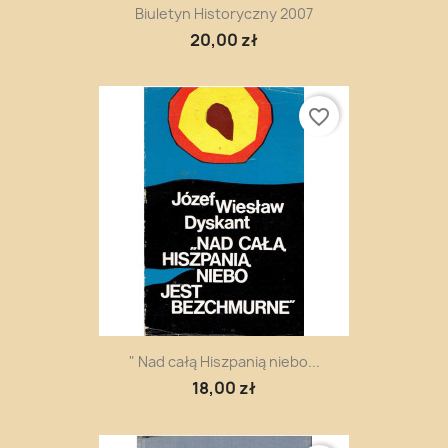
Biuletyn Historyczny 2007
20,00 zł
favorite_border
" Nad całą Hiszpanią niebo...
18,00 zł