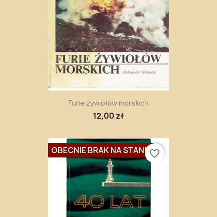
Furie żywiołów morskich
12,00 zł
OBECNIE BRAK NA STANIE
favorite_border