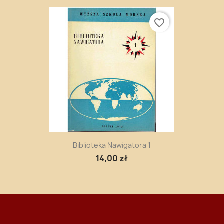
favorite_border
Biblioteka Nawigatora 1
14,00 zł