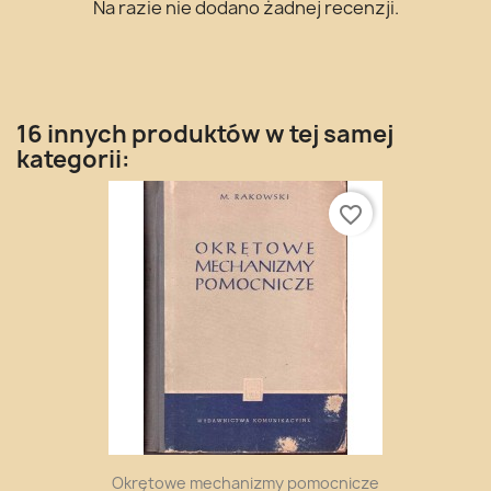
Na razie nie dodano żadnej recenzji.
16 innych produktów w tej samej
kategorii:
favorite_border
Okrętowe mechanizmy pomocnicze