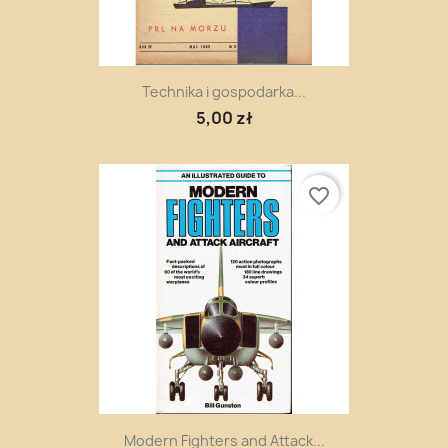
Technika i gospodarka...
5,00 zł
favorite_border
Modern Fighters and Attack...