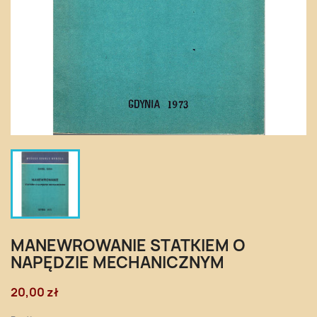
MANEWROWANIE STATKIEM O
NAPĘDZIE MECHANICZNYM
20,00 zł