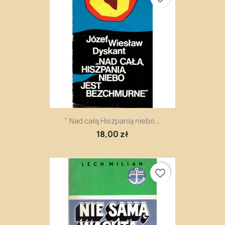
" Nad całą Hiszpanią niebo...
18,00 zł
favorite_border