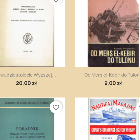
Szybki podgląd
Szybki podgląd


wudziestolecie Wyższej...
Od Mers el-Kebir do Tulo
20,00 zł
9,00 zł
favorite_border
fa