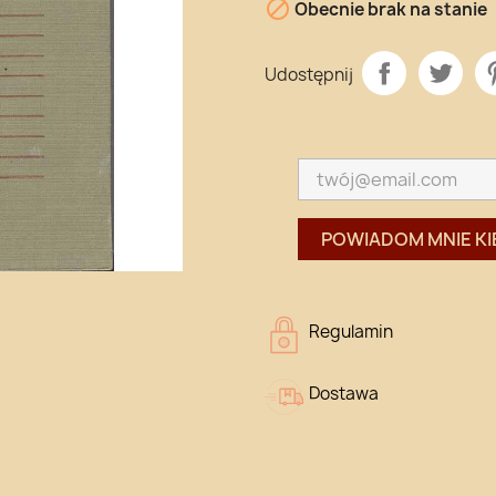

Obecnie brak na stanie
Udostępnij
POWIADOM MNIE KI
Regulamin
Dostawa