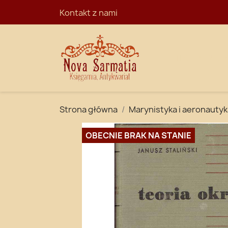
Kontakt z nami
STRONA GŁÓ
Strona główna
Marynistyka i aeronautyk
OBECNIE BRAK NA STANIE