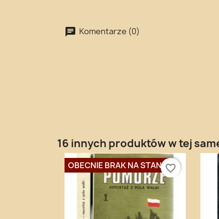
Komentarze (0)
16 innych produktów w tej same
OBECNIE BRAK NA STANIE
favorite_border