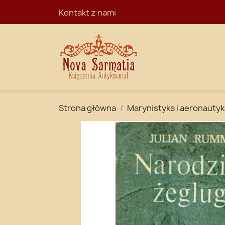
Kontakt z nami
STRONA GŁÓ
Strona główna
Marynistyka i aeronautyk