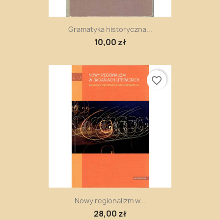
Gramatyka historyczna...
10,00 zł
favorite_border
Nowy regionalizm w...
28,00 zł