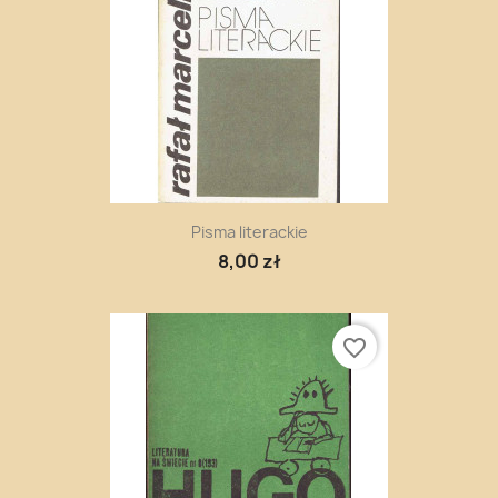
Pisma literackie
8,00 zł
favorite_border