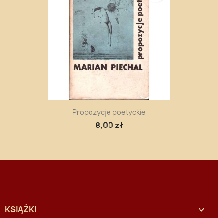
Propozycje poetyckie
8,00 zł
KSIĄŻKI
