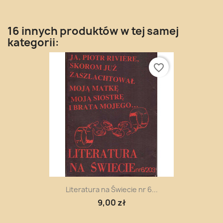
16 innych produktów w tej samej
kategorii:
favorite_border
Literatura na Świecie nr 6...
9,00 zł