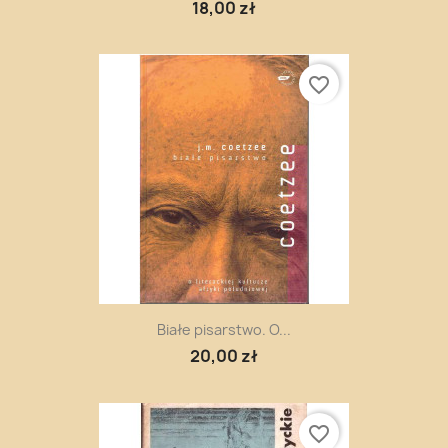
18,00 zł
favorite_border
Białe pisarstwo. O...
20,00 zł
favorite_border