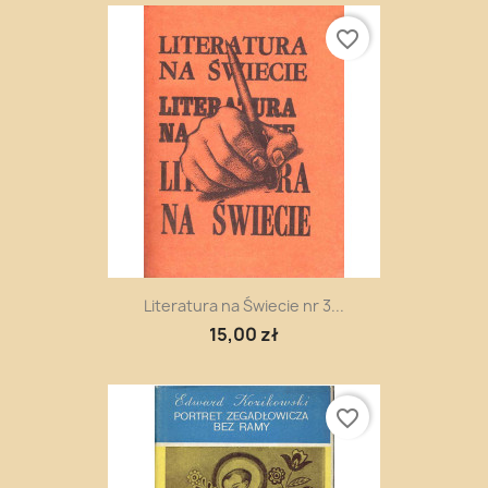
favorite_border
Literatura na Świecie nr 3...
15,00 zł
favorite_border