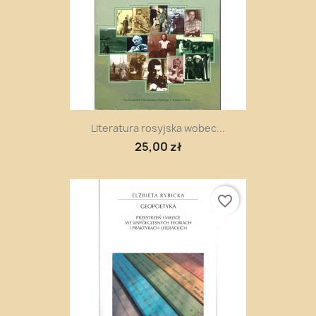
Literatura rosyjska wobec...
25,00 zł
favorite_border