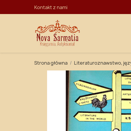
Kontakt z nami
STRONA GŁÓ
Strona główna
Literaturoznawstwo, ję