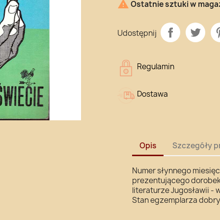

Ostatnie sztuki w maga
Udostępnij
Regulamin
Dostawa
Opis
Szczegóły p
Numer słynnego miesięcz
prezentującego dorobek 
literaturze Jugosławii - 
Stan egzemplarza dobry