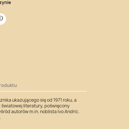
zynie
roduktu
nika ukazującego się od 1971 roku, a
światowej literatury, poświęcony
wśród autorów m.in. noblista Ivo Andric.
.