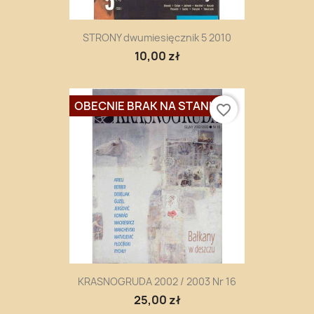
STRONY dwumiesięcznik 5 2010
10,00 zł
OBECNIE BRAK NA STANIE
favorite_border
KRASNOGRUDA 2002 / 2003 Nr 16
25,00 zł