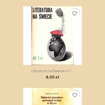
favorite_border
Literatura na Świecie nr 7...
8,00 zł
favorite_border