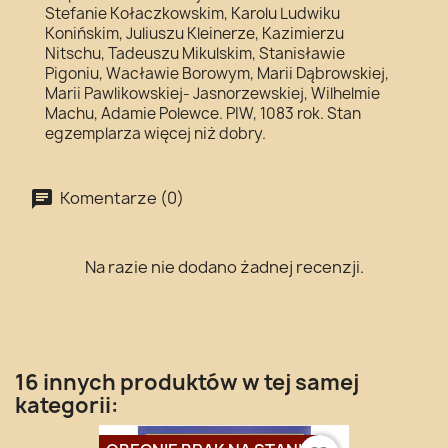
Stefanie Kołaczkowskim, Karolu Ludwiku
Konińskim, Juliuszu Kleinerze, Kazimierzu
Nitschu, Tadeuszu Mikulskim, Stanisławie
Pigoniu, Wacławie Borowym, Marii Dąbrowskiej,
Marii Pawlikowskiej- Jasnorzewskiej, Wilhelmie
Machu, Adamie Polewce. PIW, 1083 rok. Stan
egzemplarza więcej niż dobry.
Komentarze (0)
Na razie nie dodano żadnej recenzji.
16 innych produktów w tej samej
kategorii: