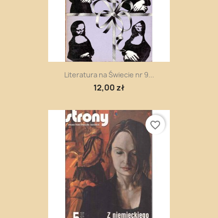
Literatura na Świecie nr 9...
12,00 zł
favorite_border