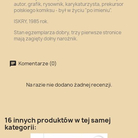
autor, grafik, rysownik, karykaturzysta, prekursor
polskiego komiksu - był w życiu "po imieniu".
ISKRY, 1985 rok.
Stan egzemplarza dobry, trzy pierwsze stronice
mają zagięty dolny narożnik.
Komentarze (0)
Na razie nie dodano żadnej recenzji.
16 innych produktów w tej samej
kategorii: