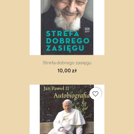
Strefa dobrego zasięgu
10,00 zł
favorite_border