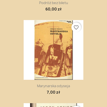
Podróż bez biletu
60,00 zł
favorite_border
Marynarska odyseja
7,00 zł