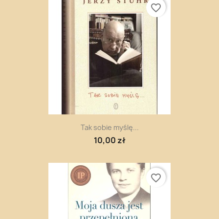
favorite_border
Tak sobie myślę...
10,00 zł
favorite_border