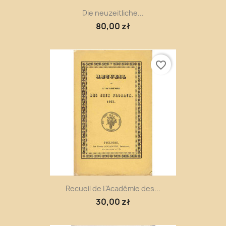
Die neuzeitliche...
80,00 zł
favorite_border
Recueil de L'Académie des...
30,00 zł