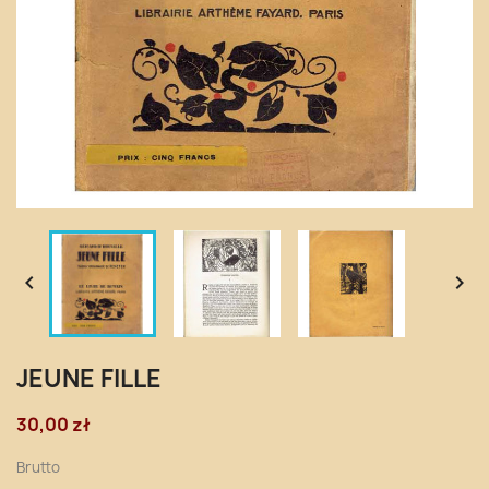


JEUNE FILLE
30,00 zł
Brutto