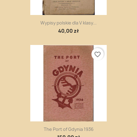
Wypisy polskie dla V klasy...
40,00 zł
favorite_border
The Port of Gdynia 1936