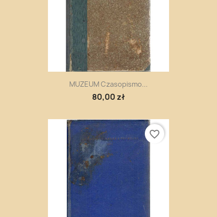
MUZEUM Czasopismo...
80,00 zł
favorite_border