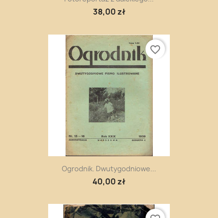
38,00 zł
favorite_border
Ogrodnik. Dwutygodniowe...
40,00 zł