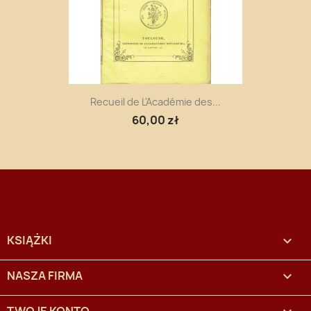
Recueil de L'Académie des...
60,00 zł
KSIĄŻKI

NASZA FIRMA
