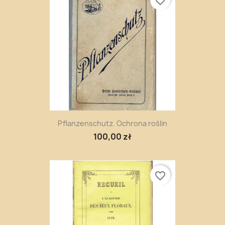
favorite_border
Pflanzenschutz. Ochrona roślin
100,00 zł
favorite_border