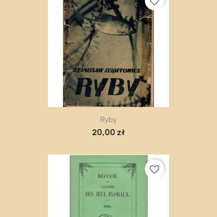
favorite_border
Ryby
20,00 zł
favorite_border