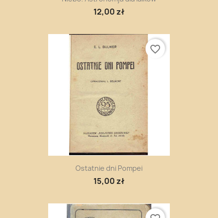
12,00 zł
favorite_border
Ostatnie dni Pompei
15,00 zł