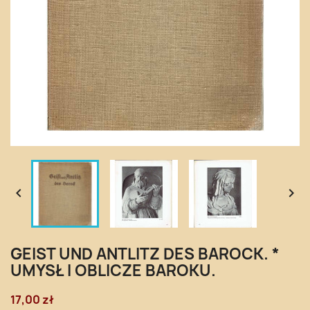


GEIST UND ANTLITZ DES BAROCK. *
UMYSŁ I OBLICZE BAROKU.
17,00 zł