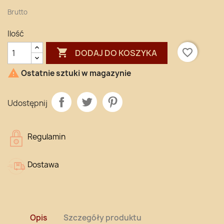
Brutto
Ilość

favorite_border
DODAJ DO KOSZYKA

Ostatnie sztuki w magazynie
Udostępnij
Regulamin
Dostawa
Opis
Szczegóły produktu