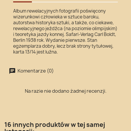
Album rewelacyjnych fotografii poświęcony
wizerunkowi człowieka w sztuce baroku,
autorstwa historyka sztuki, a także, co ciekawe,
rewelacyjnego jeźdźca (na poziomie olimpijskim)
i teoretyka jazdy konnej. Safari-Verlag Carl Boldt,
Berlin 1938 rok. Wydanie pierwsze. Stan
egzemplarza dobry, lecz brak strony tytułowej,
karta 13/14 jest luźna.
Komentarze (0)
Na razie nie dodano żadnej recenzji.
16 innych produktów w tej samej