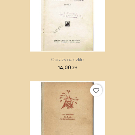
Obrazy na szkle
14,00 zł
favorite_border