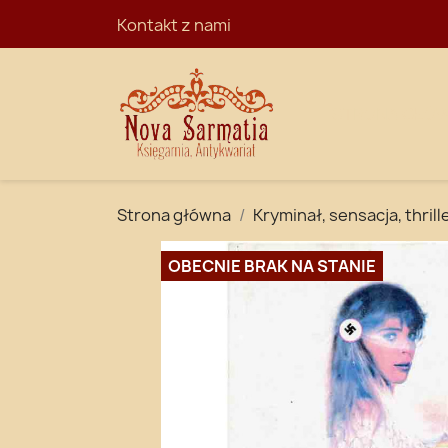
Kontakt z nami
STRONA GŁÓ
Strona główna
Kryminał, sensacja, thrill
OBECNIE BRAK NA STANIE