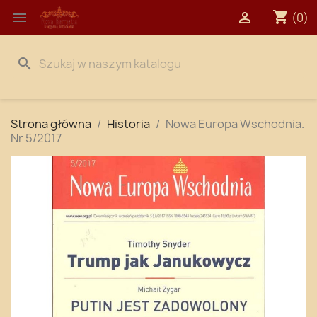
shopping_cart


(0)
search
Strona główna
Historia
Nowa Europa Wschodnia.
Nr 5/2017