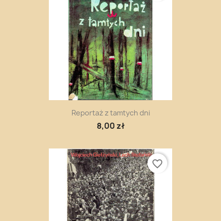
Reportaż z tamtych dni
8,00 zł
favorite_border