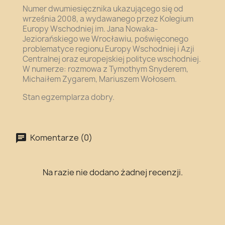
Numer
dwumiesięcznika u
kazującego się od
września 2008, a
wydawanego przez Kolegium
Europy Wschodniej im. Jana Nowaka-
Jeziorańskiego we Wrocławiu, poświęconego
problematyce regionu Europy Wschodniej i Azji
Centralnej oraz europejskiej polityce wschodniej.
W numerze: rozmowa z Tymothym Snyderem,
Michaiłem Zygarem, Mariuszem Wołosem.
Stan egzemplarza dobry.
Komentarze (0)
Na razie nie dodano żadnej recenzji.