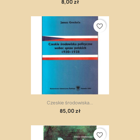
8,00 zł
favorite_border
Czeskie środowiska...
85,00 zł
favorite_border