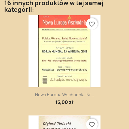
16 innych produktów w tej samej
kategorii:
favorite_border
Nowa Europa Wschodnia. Nr...
15,00 zł
favorite_border