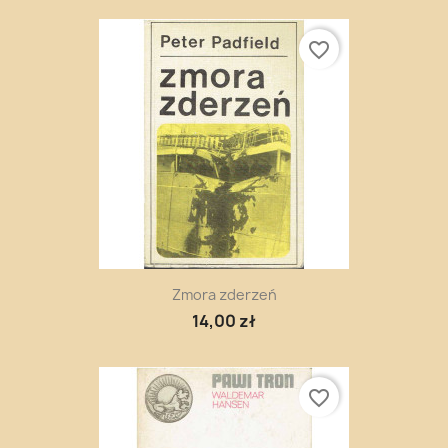
favorite_border
Zmora zderzeń
14,00 zł
favorite_border