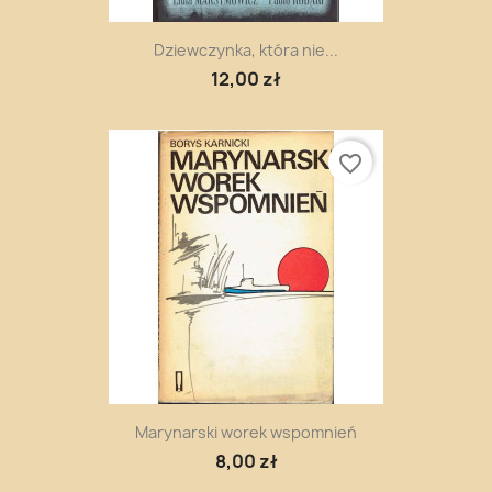
Dziewczynka, która nie...
12,00 zł
favorite_border
Marynarski worek wspomnień
8,00 zł