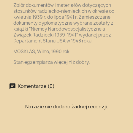
Zbiór dokumentów i materiałów dotyczących
stosunków radziecko-niemieckich w okresie od
kwietnia 1939 r. do lipca 1941 r. Zamieszczane
dokumenty dyplomatyczne wybrane zostały z
książki "Niemcy Narodowosocjalistyczne a
Związek Radziecki 1939-1941" wydanej przez
Departament Stanu USA w 1948 roku.
MOSKLAS, Wilno, 1990 rok.
Stan egzemplarza więcej niż dobry.
Komentarze (0)
Na razie nie dodano żadnej recenzji.