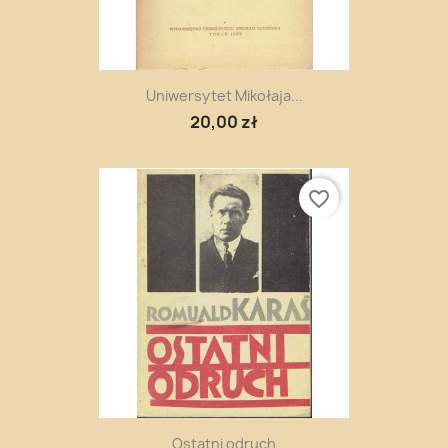
Uniwersytet Mikołaja...
20,00 zł
favorite_border
Ostatni odruch