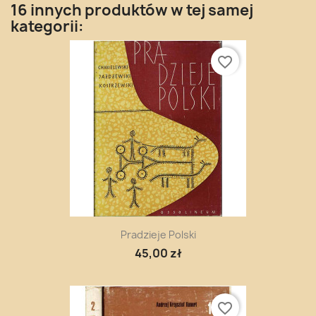
16 innych produktów w tej samej
kategorii:
favorite_border
Pradzieje Polski
45,00 zł
favorite_border