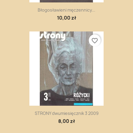
Błogosławieni męczennicy...
10,00 zł
favorite_border
STRONY dwumiesięcznik 3 2009
8,00 zł