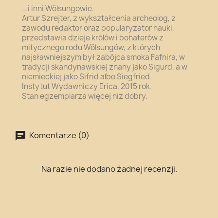
...i inni
Wölsung
owie.
Artur Szrejter, z wykształcenia archeolog, z
zawodu redaktor oraz popularyzator nauki,
przedstawia dzieje królów i bohaterów z
mitycznego rodu Wölsungów, z których
najsławniejszym był zabójca smoka Fafnira, w
tradycji skandynawskiej znany jako Sigurd, a w
niemieckiej jako Sifrid albo Siegfried.
Instytut Wydawniczy Erica, 2015 rok.
Stan egzemplarza więcej niż dobry.
Komentarze (0)
Na razie nie dodano żadnej recenzji.