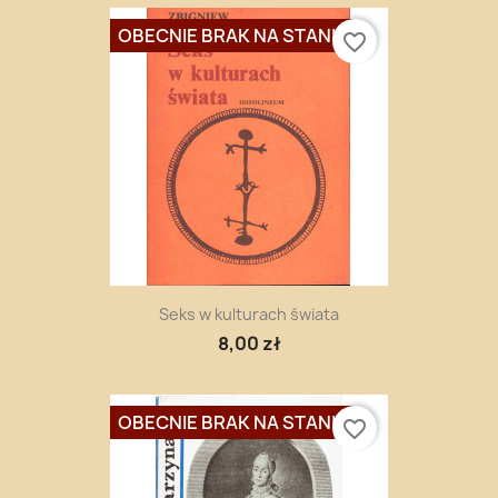
OBECNIE BRAK NA STANIE
favorite_border
Seks w kulturach świata
8,00 zł
OBECNIE BRAK NA STANIE
favorite_border