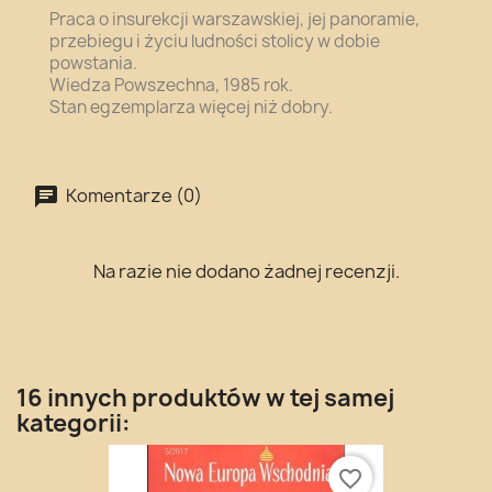
Praca o insurekcji warszawskiej, jej panoramie,
przebiegu i życiu ludności stolicy w dobie
powstania.
Wiedza Powszechna, 1985 rok.
Stan egzemplarza więcej niż dobry.
Komentarze (0)
Na razie nie dodano żadnej recenzji.
16 innych produktów w tej samej
kategorii:
favorite_border