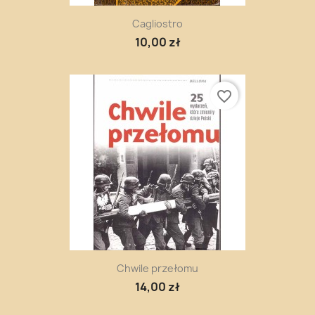
Cagliostro
10,00 zł
favorite_border
Chwile przełomu
14,00 zł