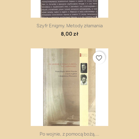
Szyfr Enigmy. Metody złamania
8,00 zł
favorite_border
Po wojnie, z pomocą bożą,...