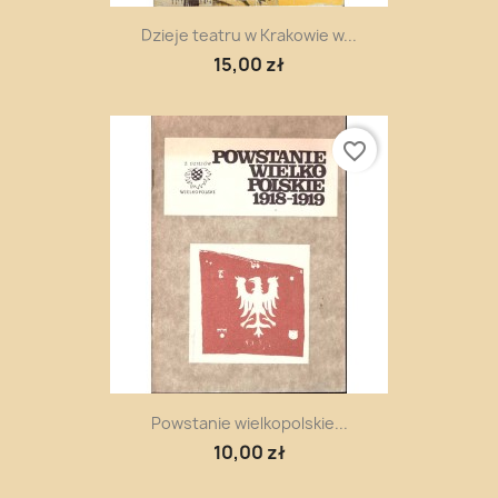
Dzieje teatru w Krakowie w...
15,00 zł
favorite_border
Powstanie wielkopolskie...
10,00 zł