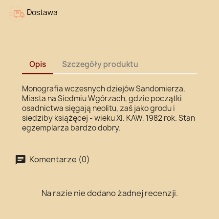
Dostawa
Opis
Szczegóły produktu
Monografia wczesnych dziejów Sandomierza,
Miasta na Siedmiu Wgórzach, gdzie początki
osadnictwa sięgają neolitu, zaś jako grodu i
siedziby książęcej - wieku XI. KAW, 1982 rok. Stan
egzemplarza bardzo dobry.
Komentarze (0)
Na razie nie dodano żadnej recenzji.