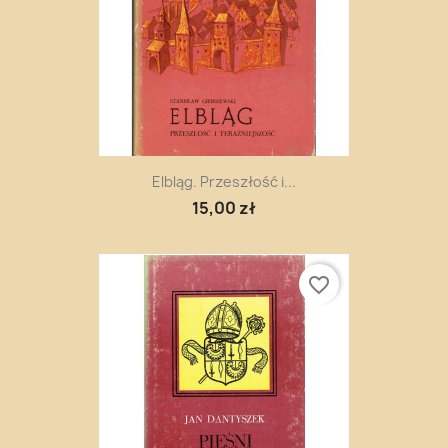
Elbląg. Przeszłość i...
15,00 zł
favorite_border