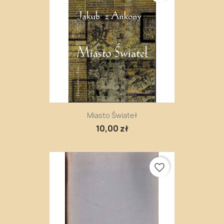
Miasto Świateł
10,00 zł
favorite_border