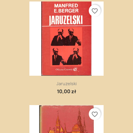
favorite_border
Jaruzelski
10,00 zł
favorite_border