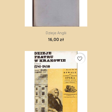
Dzieje Anglii
16,00 zł
favorite_border