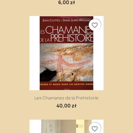
6,00 zł
favorite_border
Les Chamanes de la Prehistorie
40,00 zł
favorite_border