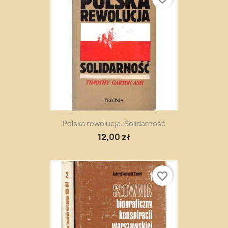
Polska rewolucja. Solidarność
12,00 zł
favorite_border