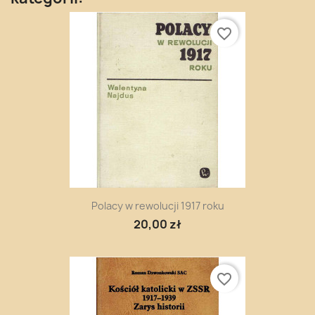
favorite_border
Polacy w rewolucji 1917 roku
20,00 zł
favorite_border