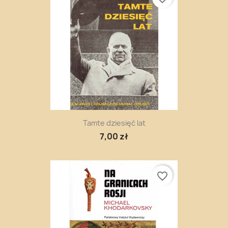
Tamte dziesięć lat
7,00 zł
favorite_border