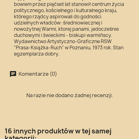
bowiem przez pięćset lat stanowił centrum życia
politycznego, kościelnego i kulturalnego kraju,
którego rządcy aspirowali do godności
udzielnych władców: średniowiecznej i
nowożytnej Warmi, ktorej panami, jedocześnie
duchowymi i świeckimi - biskupi warmińscy.
Wydawnictwo Artystyczno-Graficzne RSW
"Prasa-Książka-Ruch" w Poznaniu, 1973 rok. Stan
egzemplarza dobry.
Komentarze (0)
Na razie nie dodano żadnej recenzji.
16 innych produktów w tej samej
kategorii: