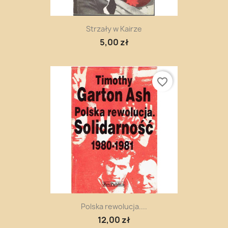
Strzały w Kairze
5,00 zł
favorite_border
Polska rewolucja....
12,00 zł