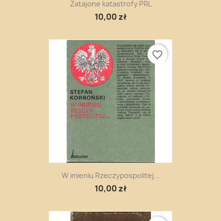
Zatajone katastrofy PRL
10,00 zł
favorite_border
W imieniu Rzeczypospolitej...
10,00 zł