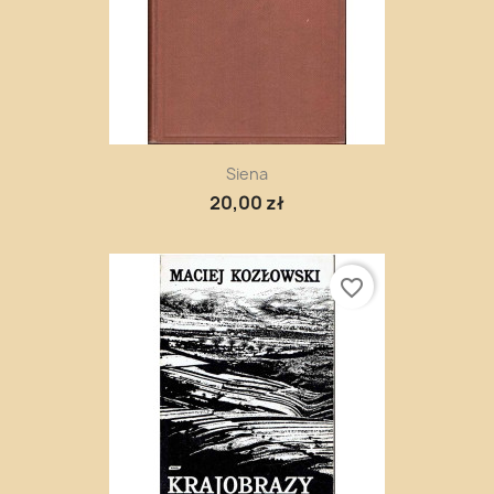
Siena
20,00 zł
favorite_border