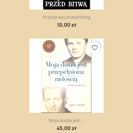
Krajobrazy przed bitwą
10,00 zł
favorite_border
Moja dusza jest...
45,00 zł