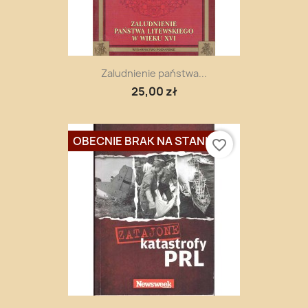
Zaludnienie państwa...
25,00 zł
OBECNIE BRAK NA STANIE
favorite_border