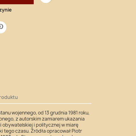
zynie
roduktu
tanu wojennego, od 13 grudnia 1981 roku,
ępnego, z autorskim zamiarem ukazania
i obywatelskiej i politycznej w miarę
ki tego czasu. Źródła opracował Piotr