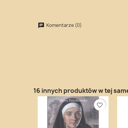
Komentarze (0)
16 innych produktów w tej same
favorite_border