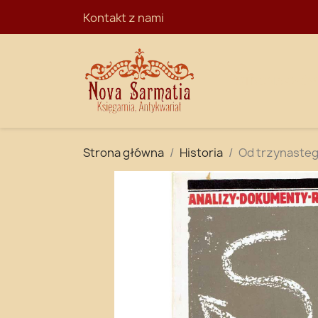
Kontakt z nami
STRONA GŁÓ
Strona główna
Historia
Od trzynastego