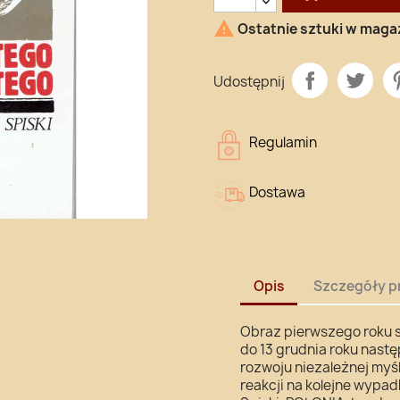

Ostatnie sztuki w maga
Udostępnij
Regulamin
Dostawa
Opis
Szczegóły p
Obraz pierwszego roku s
do 13 grudnia roku nast
rozwoju niezależnej myśl
reakcji na kolejne wypad