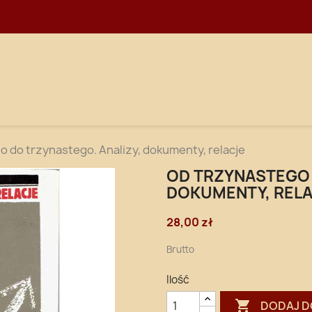
WNA
DOSTAWA
 do trzynastego. Analizy, dokumenty, relacje
OD TRZYNASTEGO 
DOKUMENTY, REL
28,00 zł
Brutto
Ilość

DODAJ D