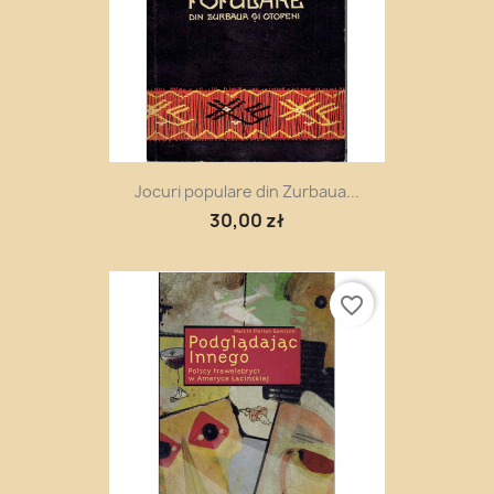
Jocuri populare din Zurbaua...
30,00 zł
favorite_border