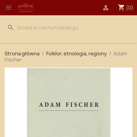
shopping_cart


(0)
search
Strona główna
Folklor, etnologia, regiony
Adam
Fischer