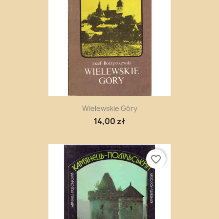
Wielewskie Góry
14,00 zł
favorite_border