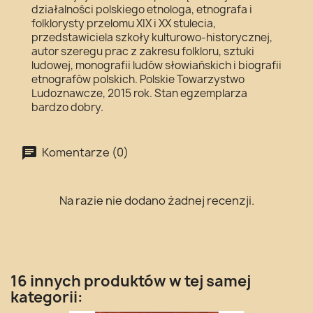
działalności polskiego etnologa, etnografa i
folklorysty przelomu XIX i XX stulecia,
przedstawiciela szkoły kulturowo-historycznej,
autor szeregu prac z zakresu folkloru, sztuki
ludowej, monografii ludów słowiańskich i biografii
etnografów polskich. Polskie Towarzystwo
Ludoznawcze, 2015 rok. Stan egzemplarza
bardzo dobry.
Komentarze (0)
Na razie nie dodano żadnej recenzji.
16 innych produktów w tej samej
kategorii: