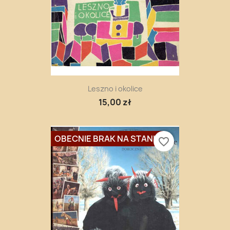
Leszno i okolice
15,00 zł
OBECNIE BRAK NA STANIE
favorite_border