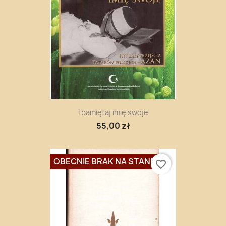
I pamiętaj imię swoje
55,00 zł
OBECNIE BRAK NA STANIE
favorite_border