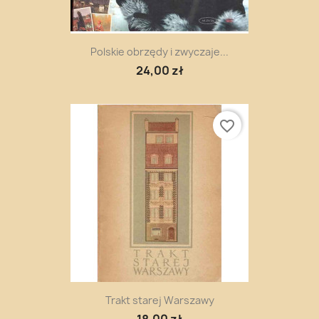
Polskie obrzędy i zwyczaje...
24,00 zł
favorite_border
Trakt starej Warszawy
18,00 zł