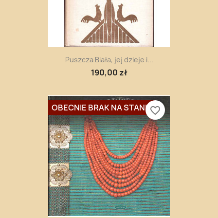
Puszcza Biała, jej dzieje i...
190,00 zł
OBECNIE BRAK NA STANIE
favorite_border