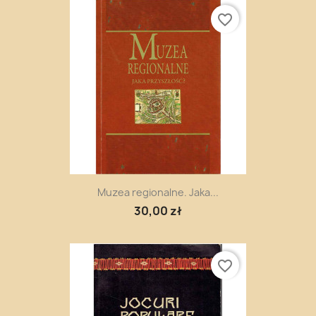
favorite_border
Muzea regionalne. Jaka...
30,00 zł
favorite_border