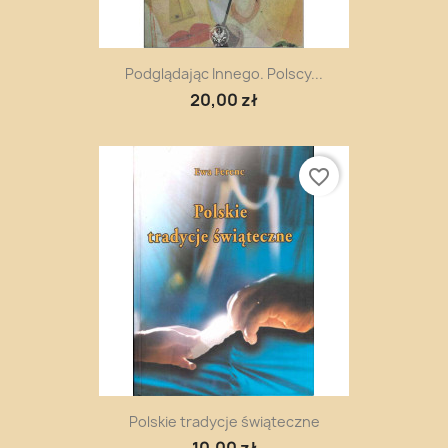
Podglądając Innego. Polscy...
20,00 zł
favorite_border
Polskie tradycje świąteczne