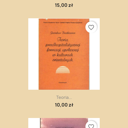
15,00 zł
favorite_border
Teoria...
10,00 zł
favorite_border