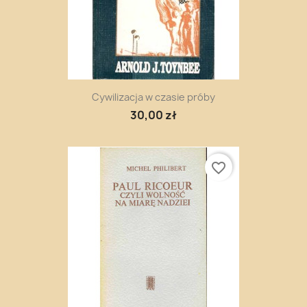
Cywilizacja w czasie próby
30,00 zł
favorite_border