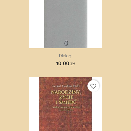
Dialogi
10,00 zł
favorite_border