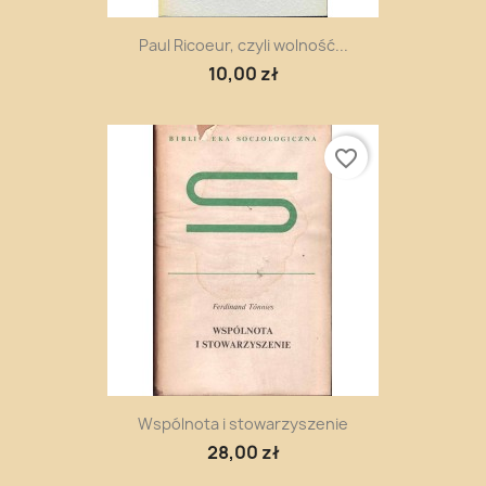
Paul Ricoeur, czyli wolność...
10,00 zł
favorite_border
Wspólnota i stowarzyszenie
28,00 zł