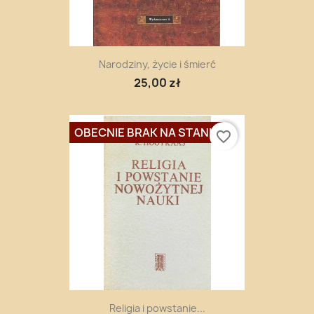
Narodziny, życie i śmierć
25,00 zł
OBECNIE BRAK NA STANIE
favorite_border
Religia i powstanie...