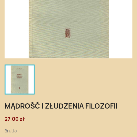
MĄDROŚĆ I ZŁUDZENIA FILOZOFII
27,00 zł
Brutto