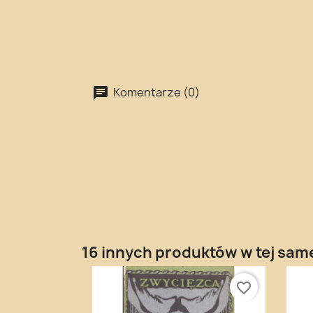
Komentarze (0)
16 innych produktów w tej same
favorite_border