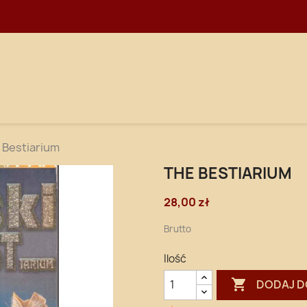
WNA
DOSTAWA
 Bestiarium
THE BESTIARIUM
28,00 zł
Brutto
Ilość

DODAJ D