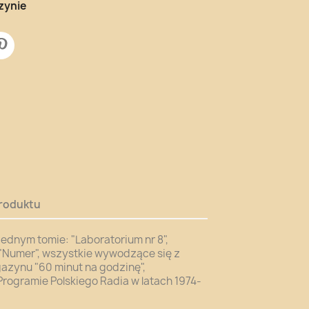
zynie
roduktu
ednym tomie: "Laboratorium nr 8",
i "Numer", wszystkie wywodzące się z
gazynu "60 minut na godzinę",
ogramie Polskiego Radia w latach 1974-