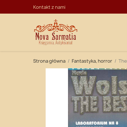
Kontakt z nami
STRONA GŁÓ
Strona główna
Fantastyka, horror
The