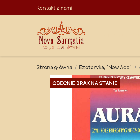
Kontakt z nami
STRONA GŁÓ
Strona główna
Ezoteryka, "New Age"
OBECNIE BRAK NA STANIE