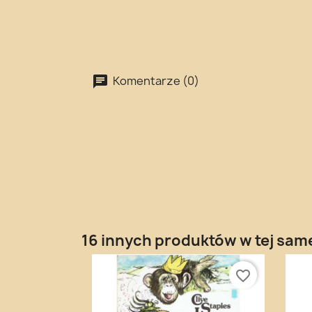
Komentarze (0)
16 innych produktów w tej same
favorite_border