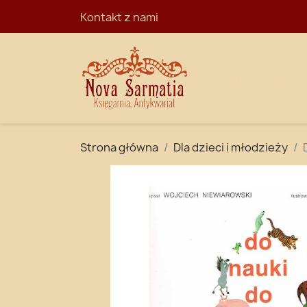
Kontakt z nami
STRONA GŁÓ
Strona główna
Dla dzieci i młodzieży